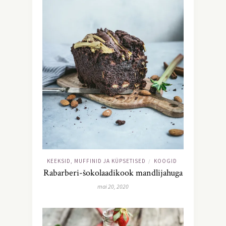
KEEKSID, MUFFINID JA KÜPSETISED
KOOGID
/
Rabarberi-šokolaadikook mandlijahuga
mai 20, 2020