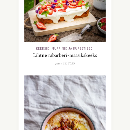
KEEKSID, MUFFINID JA KÜPSETISED
Lihtne rabarberi-maasikakeeks
juuni 12, 2025