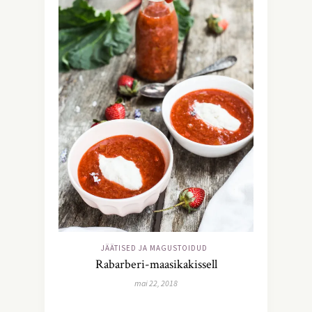
JÄÄTISED JA MAGUSTOIDUD
Rabarberi-maasikakissell
mai 22, 2018