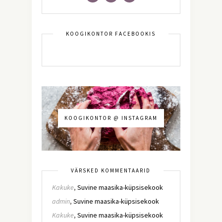
KOOGIKONTOR FACEBOOKIS
KOOGIKONTOR @ INSTAGRAM
VÄRSKED KOMMENTAARID
Kakuke
,
Suvine maasika-küpsisekook
admin
,
Suvine maasika-küpsisekook
Kakuke
,
Suvine maasika-küpsisekook