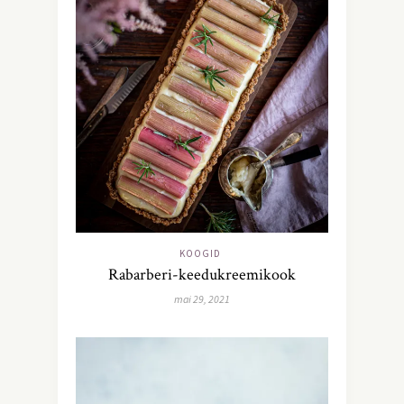
KOOGID
Rabarberi-keedukreemikook
mai 29, 2021