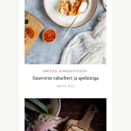
JÄÄTISED JA MAGUSTOIDUD
Saiavorm rabarberi ja apelsiniga
aprill 6, 2022