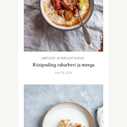
JÄÄTISED JA MAGUSTOIDUD
Riisipuding rabarberi ja meega
mai 14, 2024